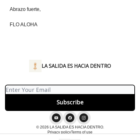
Abrazo fuerte,
FLO ALOHA
LA SALIDA ES HACIA DENTRO
© 2026 LA SALIDA ES HACIA DENTRO.
Privacy policy
Terms of use
Powered by beehiiv