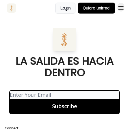
Login
Quiero unirme!
LA SALIDA ES HACIA
DENTRO
Connect