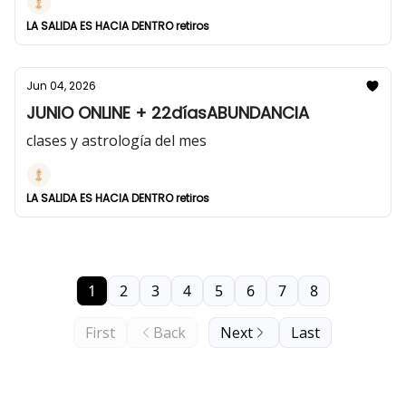
LA SALIDA ES HACIA DENTRO retiros
Jun 04, 2026
JUNIO ONLINE + 22díasABUNDANCIA
clases y astrología del mes
LA SALIDA ES HACIA DENTRO retiros
1
2
3
4
5
6
7
8
First
Back
Next
Last