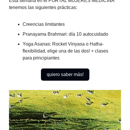
Esta semana en el PORTAL MUJERES MEDICINA
tenemos las siguientes prácticas:
Creencias limitantes
Pranayama Brahmari: día 10 autocuidado
Yoga Asanas: Rocket Vinyasa o Hatha-
flexibilidad, elige una de las dos! + clases
para principiantes
quiero saber más!