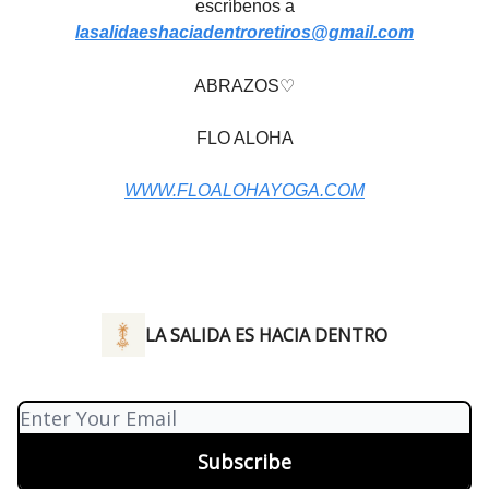
escríbenos a
lasalidaeshaciadentroretiros@gmail.com
ABRAZOS
♡
FLO ALOHA
WWW.FLOALOHAYOGA.COM
LA SALIDA ES HACIA DENTRO