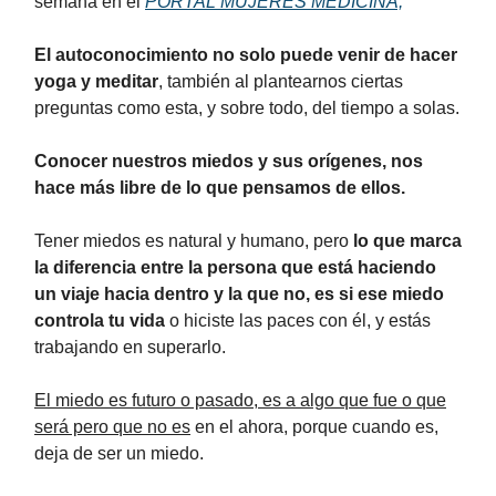
semana en el
PORTAL MUJERES MEDICINA,
El autoconocimiento no solo puede venir de hacer
yoga y meditar
, también al plantearnos ciertas
preguntas como esta, y sobre todo, del tiempo a solas.
Conocer nuestros miedos y sus orígenes, nos
hace más libre de lo que pensamos de ellos.
Tener miedos es natural y humano, pero
lo que marca
la diferencia entre la persona que está haciendo
un viaje hacia dentro y la que no, es si ese miedo
controla tu vida
o hiciste las paces con él, y estás
trabajando en superarlo.
El miedo es futuro o pasado, es a algo que fue o que
será pero que no es
en el ahora, porque cuando es,
deja de ser un miedo.