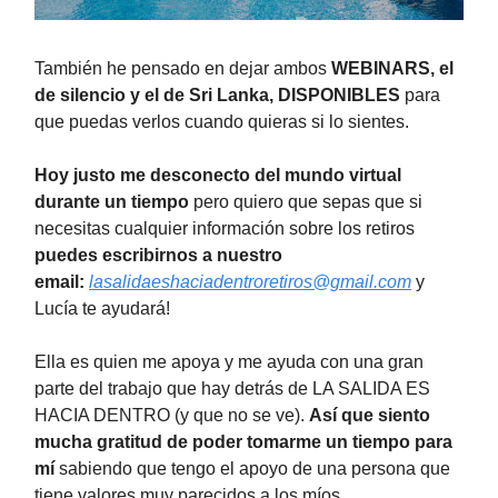
También he pensado en dejar ambos
WEBINARS, el
de silencio y el de Sri Lanka, DISPONIBLES
para
que puedas verlos cuando quieras si lo sientes.
Hoy justo me desconecto del mundo virtual
durante un tiempo
pero quiero que sepas que si
necesitas cualquier información sobre los retiros
puedes escribirnos a nuestro
email:
lasalidaeshaciadentroretiros@gmail.com
y
Lucía te ayudará!
Ella es quien me apoya y me ayuda con una gran
parte del trabajo que hay detrás de LA SALIDA ES
HACIA DENTRO (y que no se ve).
Así que siento
mucha gratitud de poder tomarme un tiempo para
mí
sabiendo que tengo el apoyo de una persona que
tiene valores muy parecidos a los míos.