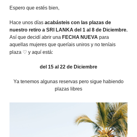
Espero que estés bien,
Hace unos días
acabásteis con las plazas de
nuestro retiro a SRI LANKA del 1 al 8 de Diciembre.
Así que decidí abrir una
FECHA NUEVA
para
aquellas mujeres que queríais uniros y no teníais
plaza
♡ y aquí está:
del 15 al 22 de Diciembre
Ya tenemos algunas reservas pero sigue habiendo
plazas libres