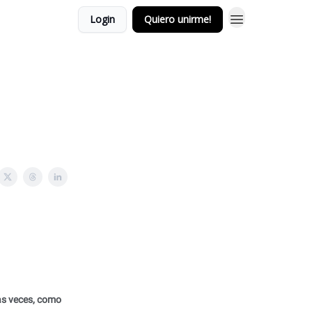
Login
Quiero unirme!
as veces, como