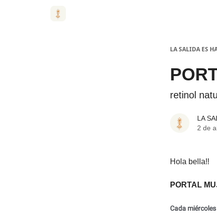
LA SALIDA ES 
PORT
retinol na
LA SA
2 de a
Hola bella!!
PORTAL MU
Cada miércoles