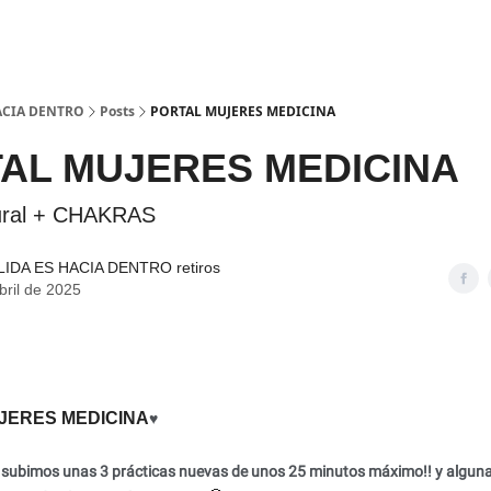
HACIA DENTRO
Posts
PORTAL MUJERES MEDICINA
AL MUJERES MEDICINA
tural + CHAKRAS
LIDA ES HACIA DENTRO retiros
bril de 2025
JERES MEDICINA
♥
 subimos unas 3 prácticas nuevas de unos 25 minutos máximo!! y algun