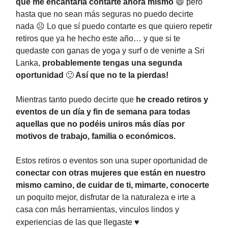
que me encantaría contarte ahora mismo
😄 pero
hasta que no sean más seguras no puedo decirte
nada ☹️ Lo que sí puedo contarte es que quiero repetir
retiros que ya he hecho este año… y que si te
quedaste con ganas de yoga y surf o de venirte a Sri
Lanka,
probablemente tengas una segunda
oportunidad
🙂
Así que no te la pierdas!
Mientras tanto puedo decirte que
he creado retiros y
eventos de un día y fin de semana para todas
aquellas que no podéis uniros más días por
motivos de trabajo, familia o económicos.
Estos retiros o eventos son una super oportunidad de
conectar con otras mujeres que están en nuestro
mismo camino, de cuidar de ti, mimarte, conocerte
un poquito mejor, disfrutar de la naturaleza e irte a
casa con más herramientas, vinculos lindos y
experiencias de las que llegaste
♥