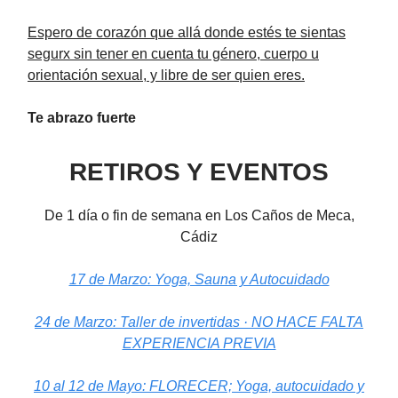
Espero de corazón que allá donde estés te sientas
segurx sin tener en cuenta tu género, cuerpo u
orientación sexual, y libre de ser quien eres.
Te abrazo fuerte
RETIROS Y EVENTOS
De 1 día o fin de semana en Los Caños de Meca,
Cádiz
17 de Marzo: Yoga, Sauna y Autocuidado
24 de Marzo: Taller de invertidas · NO HACE FALTA
EXPERIENCIA PREVIA
10 al 12 de Mayo: FLORECER; Yoga, autocuidado y