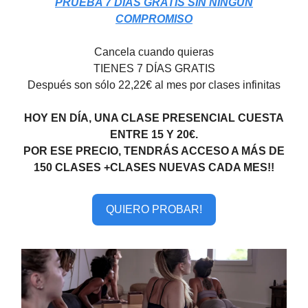
PRUEBA 7 DÍAS GRATIS SIN NINGÚN
COMPROMISO
Cancela cuando quieras
TIENES 7 DÍAS GRATIS
Después son sólo 22,22€ al mes por clases infinitas
HOY EN DÍA, UNA CLASE PRESENCIAL CUESTA
ENTRE 15 Y 20€.
POR ESE PRECIO, TENDRÁS ACCESO A MÁS DE
150 CLASES +CLASES NUEVAS CADA MES!!
QUIERO PROBAR!