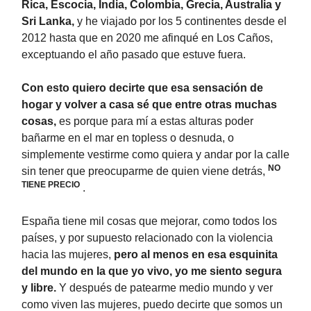
Rica, Escocia, India, Colombia, Grecia, Australia y
Sri Lanka,
y he viajado por los 5 continentes desde el
2012 hasta que en 2020 me afinqué en Los Caños,
exceptuando el año pasado que estuve fuera.
Con esto quiero decirte que esa sensación de
hogar y volver a casa sé que entre otras muchas
cosas,
es porque para mí a estas alturas poder
bañarme en el mar en topless o desnuda, o
simplemente vestirme como quiera y andar por la calle
NO
sin tener que preocuparme de quien viene detrás,
TIENE PRECIO
.
España tiene mil cosas que mejorar, como todos los
países, y por supuesto relacionado con la violencia
hacia las mujeres,
pero al menos en esa esquinita
del mundo en la que yo vivo, yo me siento segura
y libre.
Y después de patearme medio mundo y ver
como viven las mujeres, puedo decirte que somos un