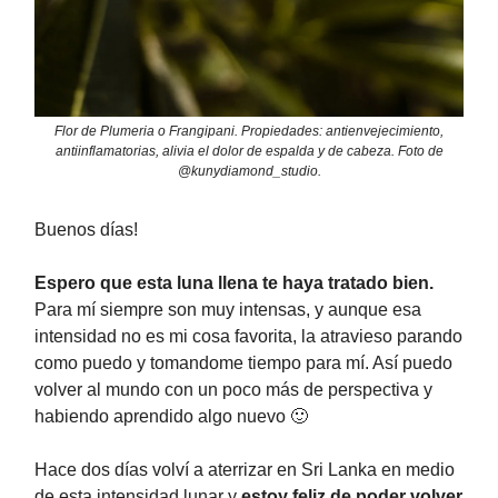
Flor de Plumeria o Frangipani. Propiedades: antienvejecimiento,
antiinflamatorias, alivia el dolor de espalda y de cabeza. Foto de
@kunydiamond_studio.
Buenos días!
Espero que esta luna llena te haya tratado bien.
Para mí siempre son muy intensas, y aunque esa
intensidad no es mi cosa favorita, la atravieso parando
como puedo y tomandome tiempo para mí. Así puedo
volver al mundo con un poco más de perspectiva y
habiendo aprendido algo nuevo 🙂
Hace dos días volví a aterrizar en Sri Lanka en medio
de esta intensidad lunar y
estoy feliz de poder volver